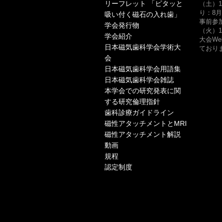
リーフレット 「ピタッと
（土）1
り：8月
吸い付く磁石の入れ歯」
事前参
学会発行物
（火）1
学会紹介
大会W
日本磁気歯科学会学術大
ておりま
会
日本磁気歯科学会用語集
日本磁気歯科学会雑誌
本学会での研究発表に関
する研究倫理指針
歯科診療ガイドライン
磁性アタッチメントとMRI
磁性アタッチメント解説
動画
規程
認定制度