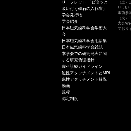
リーフレット 「ピタッと
（土）1
り：8月
吸い付く磁石の入れ歯」
事前参
学会発行物
（火）1
学会紹介
大会W
日本磁気歯科学会学術大
ておりま
会
日本磁気歯科学会用語集
日本磁気歯科学会雑誌
本学会での研究発表に関
する研究倫理指針
歯科診療ガイドライン
磁性アタッチメントとMRI
磁性アタッチメント解説
動画
規程
認定制度