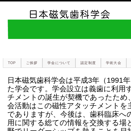
TOP
ご挨拶
学会について
認定制度
学術大会
日本磁気歯科学会は平成3年（1991
た学会です。学会設立は義歯に利用
チメントの誕生が契機であったため
会活動はこの磁性アタッチメントを
でありますが、今後は、歯科臨床へ
用に関する総ての情報を交換する場