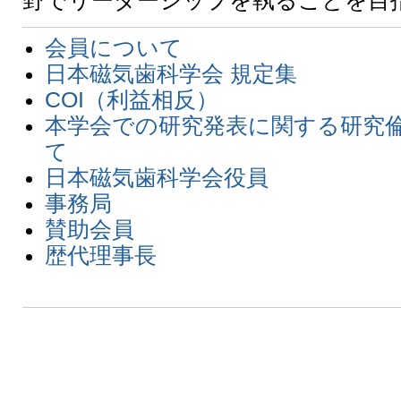
野でリーダーシップを執ることを目
会員について
日本磁気歯科学会 規定集
COI（利益相反）
本学会での研究発表に関する研究
て
日本磁気歯科学会役員
事務局
賛助会員
歴代理事長