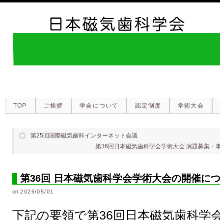
TOP
ご挨拶
学会について
認定制度
学術大会
第25回国際磁気歯科インターネット会議
第36回日本磁気歯科学会学術大会 演題募集・
第36回 日本磁気歯科学会学術大会の開催に
on
2026/05/01
下記の要領で第36回日本磁気歯科学