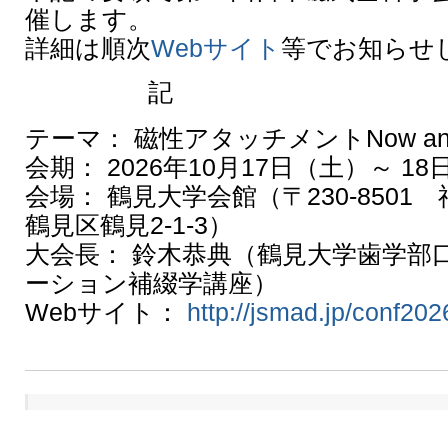
催します。
詳細は順次
Webサイト
等でお知らせ
記
テーマ： 磁性アタッチメントNow and th
会期： 2026年10月17日（土）～ 18
会場： 鶴見大学会館（〒230-8501
鶴見区鶴見2-1-3）
大会長： 鈴木恭典（鶴見大学歯学部
ーション補綴学講座）
Webサイト：
http://jsmad.jp/conf202