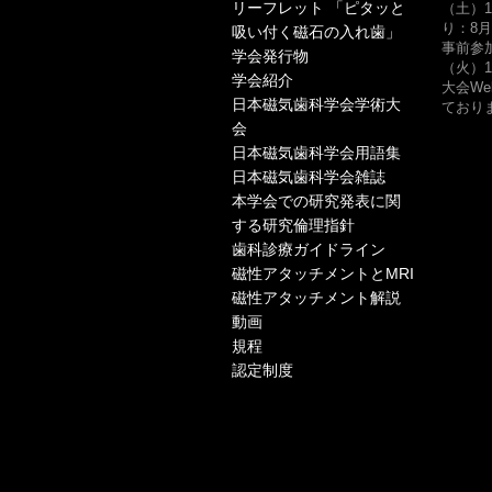
リーフレット 「ピタッと
（土）1
り：8月
吸い付く磁石の入れ歯」
事前参
学会発行物
（火）1
学会紹介
大会W
日本磁気歯科学会学術大
ておりま
会
日本磁気歯科学会用語集
日本磁気歯科学会雑誌
本学会での研究発表に関
する研究倫理指針
歯科診療ガイドライン
磁性アタッチメントとMRI
磁性アタッチメント解説
動画
規程
認定制度