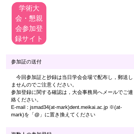
学術大
会・懇親
会参加登
録サイト
参加証の送付
今回参加証と抄録は当日学会会場で配布し，郵送し
ませんのでご注意ください。
参加登録に関する確認は，大会事務局へメールでご連
絡ください。
E-mail : jsmad34(at-mark)dent.meikai.ac.jp ※(at-
mark)を「@」に置き換えてください