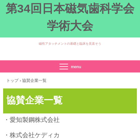
第34回日本磁気歯科学会
学術大会
磁性アタッチメントの基礎と臨床を見直そう
TEL.049-279-2747
〒350‐0283 埼玉県坂戸市けやき台1-1
トップ
›
協賛企業一覧
協賛企業一覧
・愛知製鋼株式会社
・株式会社ケディカ