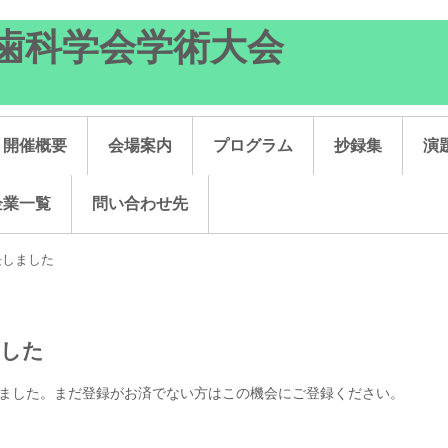
磁性アタッチメントの基礎と臨床を見直そう
気歯科学会学術大会
開催概要
会場案内
プログラム
抄録集
演
企業一覧
問い合わせ先
長しました
ました
たしました。まだ登録がお済でない方はこの機会にご登録ください。