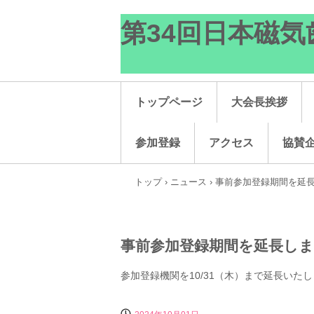
第34回日本磁
トップページ
大会長挨拶
参加登録
アクセス
協賛
トップ
›
ニュース
›
事前参加登録期間を延
事前参加登録期間を延長し
参加登録機関を10/31（木）まで延長い