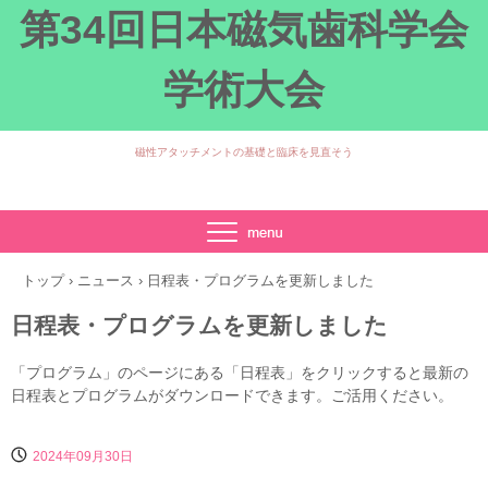
第34回日本磁気歯科学会
学術大会
磁性アタッチメントの基礎と臨床を見直そう
TEL.049-279-2747
〒350‐0283 埼玉県坂戸市けやき台1-1
トップ
›
ニュース
›
日程表・プログラムを更新しました
日程表・プログラムを更新しました
「プログラム」のページにある「日程表」をクリックすると最新の
日程表とプログラムがダウンロードできます。ご活用ください。
2024年09月30日